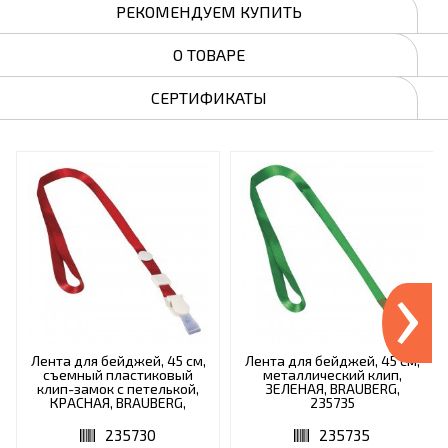
РЕКОМЕНДУЕМ КУПИТЬ
О ТОВАРЕ
СЕРТИФИКАТЫ
›
Лента для бейджей, 45 см,
Лента для бейджей, 45 см,
съемный пластиковый
металлический клип,
клип-замок с петелькой,
ЗЕЛЕНАЯ, BRAUBERG,
КРАСНАЯ, BRAUBERG,
235735
235730
235730
235735