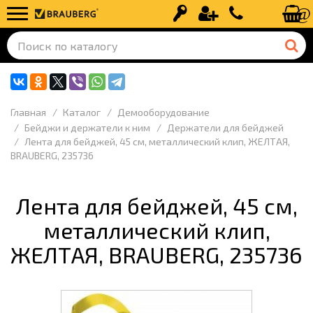
Вход
Регистрация
+7 (499) 110-
Главная
Каталог
Демооборудование
Бейджи и держатели к ним
Держатели для бейджей
Лента для бейджей, 45 см, металлический клип, ЖЕЛТАЯ,
BRAUBERG, 235736
Лента для бейджей, 45 см,
металлический клип,
ЖЕЛТАЯ, BRAUBERG, 235736