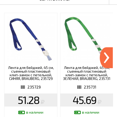
›
Лента для бейджей, 45 см,
Лента для бейджей, 45 см,
съемный пластиковый
съемный пластиковый
клип-замок с петелькой,
клип-замок с петелькой,
СИНЯЯ, BRAUBERG, 235729
ЗЕЛЕНАЯ, BRAUBERG, 235731
235729
235731
51.28
45.69
в наличии
в наличии