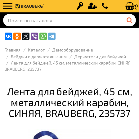
Вход
Регистрация
+7 (499) 110-
Главная
Каталог
Демооборудование
Бейджи и держатели к ним
Держатели для бейджей
Лента для бейджей, 45 см, металлический карабин, СИНЯЯ,
BRAUBERG, 235737
Лента для бейджей, 45 см,
металлический карабин,
СИНЯЯ, BRAUBERG, 235737