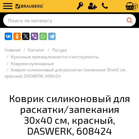
Вход
Регистрация
+7 (499) 110-
Главная
Каталог
Посуда
Кухонные принадлежности и инструменты
Коврики кулинарные
Коврик силиконовый для раскатки/запекания 30х40 см,
красный, DASWERK, 608424
Коврик силиконовый для
раскатки/запекания
30х40 см, красный,
DASWERK, 608424