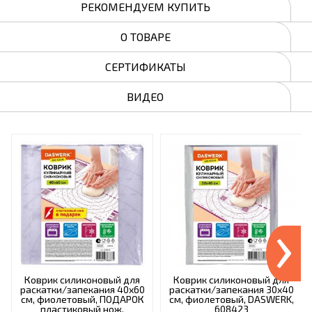
РЕКОМЕНДУЕМ КУПИТЬ
О ТОВАРЕ
СЕРТИФИКАТЫ
ВИДЕО
›
Коврик силиконовый для
Коврик силиконовый для
раскатки/запекания 40х60
раскатки/запекания 30х40
см, фиолетовый, ПОДАРОК
см, фиолетовый, DASWERK,
пластиковый нож,
608423