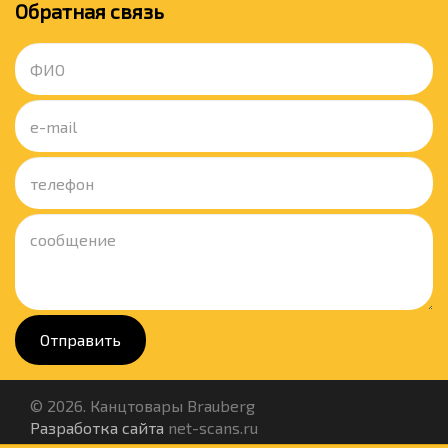
Обратная связь
Отправить
© 2026. Канцтовары Brauberg
Разработка сайта
net-scans.ru