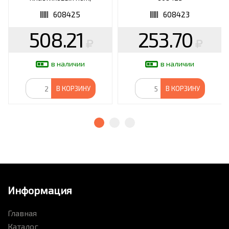
DASWERK, 608425
608425
608423
508.21
253.70
в наличии
в наличии
В КОРЗИНУ
В КОРЗИНУ
Информация
Главная
Каталог