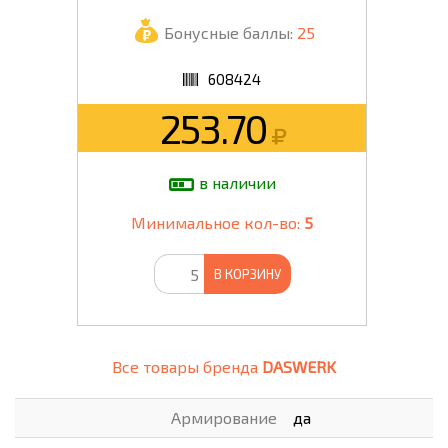
Бонусные баллы:
25
608424
253.70
в наличии
Минимальное кол-во:
5
В КОРЗИНУ
Все товары бренда
DASWERK
Армирование
да