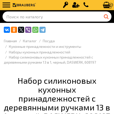
Вход
Регистрация
+7 (499) 110-
Главная
Каталог
Посуда
Кухонные принадлежности и инструменты
Наборы кухонных принадлежностей
Набор силиконовых кухонных принадлежностей с
деревянными ручками 13 в 1, черный, DASWERK, 608197
Набор силиконовых
кухонных
принадлежностей с
деревянными ручками 13 в