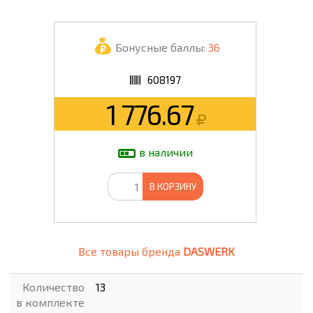
Бонусные баллы:
36
608197
1 776.67
в наличии
В КОРЗИНУ
Все товары бренда
DASWERK
Количество
13
в комплекте