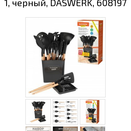
1, черный, DASWERK, 608197