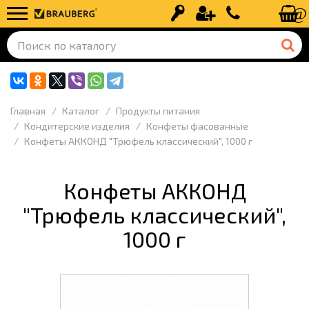
Вход
Регистрация
+7 (499) 110-
Главная
Каталог
Продукты питания
Кондитерские изделия
Конфеты фасованные
Конфеты АККОНД "Трюфель классический", 1000 г
Конфеты АККОНД
"Трюфель классический",
1000 г