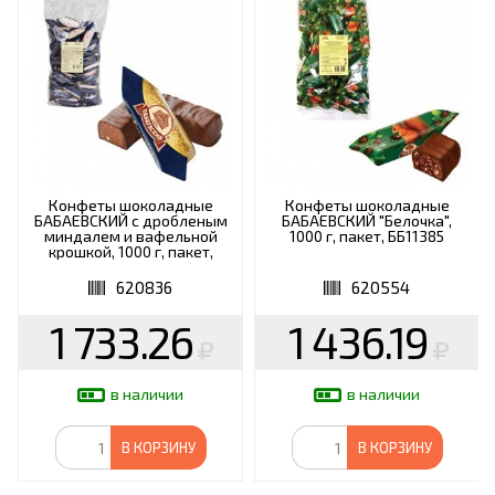
Конфеты шоколадные
Конфеты шоколадные
БАБАЕВСКИЙ с дробленым
БАБАЕВСКИЙ "Белочка",
миндалем и вафельной
1000 г, пакет, ББ11385
крошкой, 1000 г, пакет,
ББ12279
620836
620554
1 733.26
1 436.19
в наличии
в наличии
В КОРЗИНУ
В КОРЗИНУ