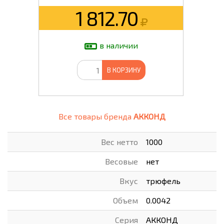
1 812.70
в наличии
В КОРЗИНУ
Все товары бренда
АККОНД
Вес нетто
1000
Весовые
нет
Вкус
трюфель
Объем
0.0042
Серия
АККОНД