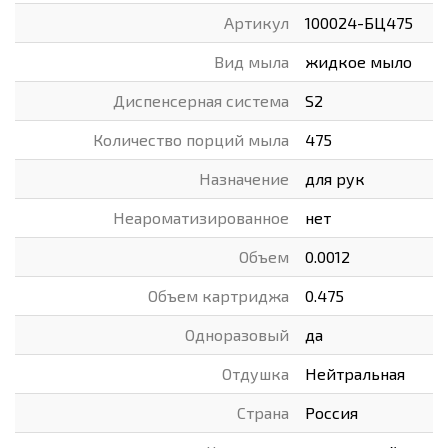
Артикул
100024-БЦ475
Вид мыла
жидкое мыло
Диспенсерная система
S2
Количество порций мыла
475
Назначение
для рук
Неароматизированное
нет
Объем
0.0012
Объем картриджа
0.475
Одноразовый
да
Отдушка
Нейтральная
Страна
Россия