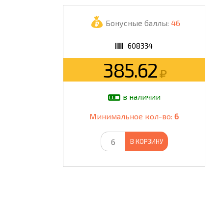
ШКОЛА
Бонусные баллы:
46
608334
385.62
в наличии
Минимальное кол-во:
6
В КОРЗИНУ