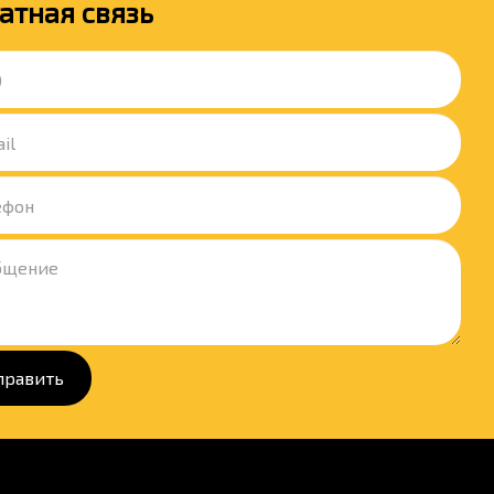
атная связь
править