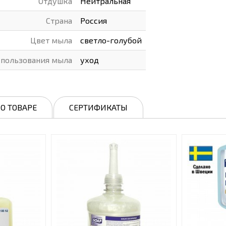
Отдушка
Нейтральная
Страна
Россия
Цвет мыла
светло-голубой
спользования мыла
уход
О ТОВАРЕ
СЕРТИФИКАТЫ