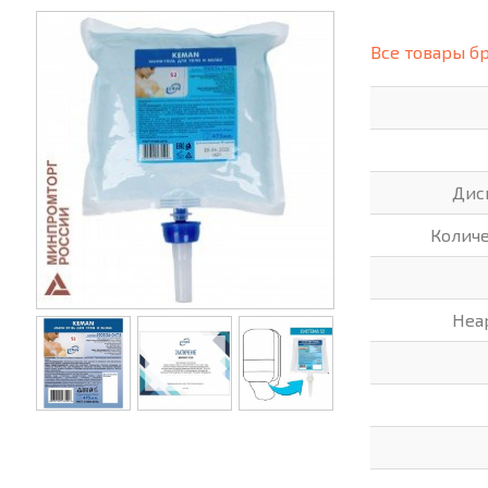
(СИЗ)
ХОББИ И ТВОРЧЕСТВО
ХОЗТО
Все товары б
ЭЛЕКТРОНИКА
ЭЛЕКТ
Дис
Колич
Неа