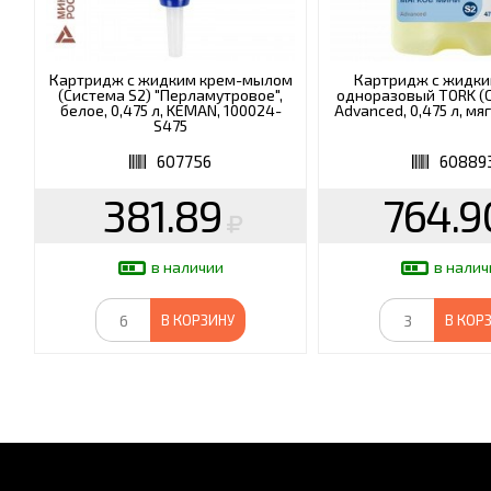
Картридж с жидким крем-мылом
Картридж с жидк
(Система S2) "Перламутровое",
одноразовый TORK (С
белое, 0,475 л, KEMAN, 100024-
Advanced, 0,475 л, мя
S475
607756
60889
381.89
764.9
в наличии
в налич
В КОРЗИНУ
В КОР