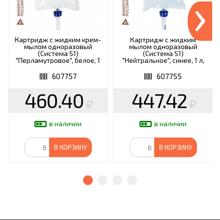
›
Картридж с жидким крем-
Картридж с жидким
мылом одноразовый
мылом одноразовый
(Система S1)
(Система S1)
"Перламутровое", белое, 1
"Нейтральное", синее, 1 л,
л, KEMAN, 100024-S1000
KEMAN, 100024-1000
607757
607755
460.40
447.42
в наличии
в наличии
В КОРЗИНУ
В КОРЗИНУ