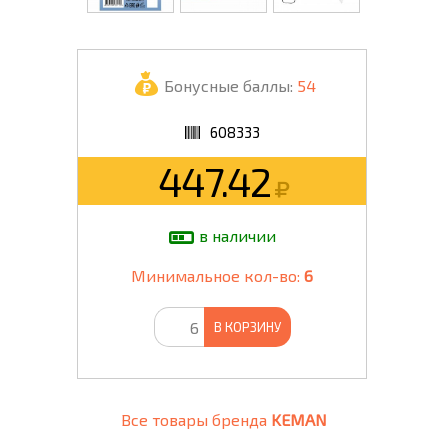
Бонусные баллы:
54
608333
447.42
в наличии
Минимальное кол-во:
6
В КОРЗИНУ
Все товары бренда
KEMAN