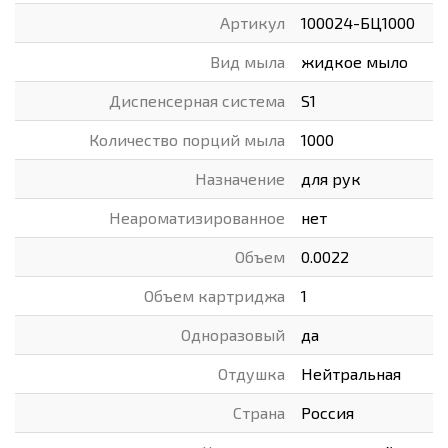
Артикул
100024-БЦ1000
Вид мыла
жидкое мыло
Диспенсерная система
S1
Количество порций мыла
1000
Назначение
для рук
Неароматизированное
нет
Объем
0.0022
Объем картриджа
1
Одноразовый
да
Отдушка
Нейтральная
Страна
Россия