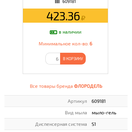
609181
423.36
в наличии
Минимальное кол-во:
6
В КОРЗИНУ
Все товары бренда
ФЛОРОДЕЛЬ
Артикул
609181
Вид мыла
мыло-гель
Диспенсерная система
S1