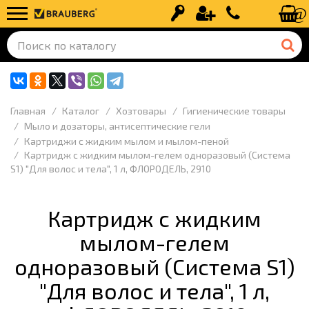
Вход
Регистрация
+7 (499) 110-
Главная
Каталог
Хозтовары
Гигиенические товары
Мыло и дозаторы, антисептические гели
Картриджи с жидким мылом и мылом-пеной
Картридж с жидким мылом-гелем одноразовый (Система
S1) "Для волос и тела", 1 л, ФЛОРОДЕЛЬ, 2910
Картридж с жидким
мылом-гелем
одноразовый (Система S1)
"Для волос и тела", 1 л,