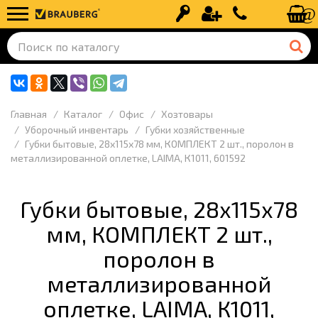
Вход
Регистрация
+7 (499) 110-
Главная
Каталог
Офис
Хозтовары
Уборочный инвентарь
Губки хозяйственные
Губки бытовые, 28х115х78 мм, КОМПЛЕКТ 2 шт., поролон в
металлизированной оплетке, LAIMA, К1011, 601592
Губки бытовые, 28х115х78
мм, КОМПЛЕКТ 2 шт.,
поролон в
металлизированной
оплетке, LAIMA, К1011,