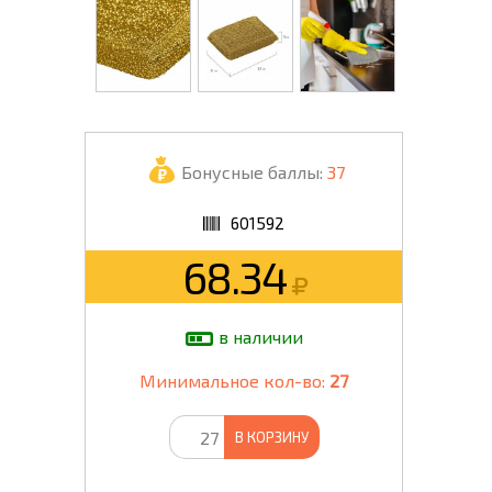
Бонусные баллы:
37
601592
68.34
в наличии
Минимальное кол-во:
27
В КОРЗИНУ