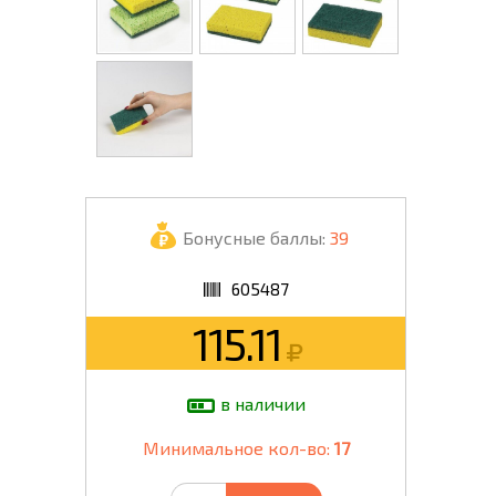
Бонусные баллы:
39
605487
115.11
в наличии
Минимальное кол-во:
17