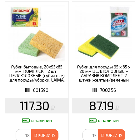
Губки бытовые, 20х95х65
Губки для посуды 95 x 65 х
мм, КОМПЛЕКТ 2 шт.,
20 мм ЦЕЛЛЮЛОЗНЫЕ +
ЦЕЛЛЮЛОЗНЫЕ (губчатые)
АБРАЗИВ КОМПЛЕКТ 2
для посуды/уборки, LAIMA,
штуки желтые/зеленый
К1000, 601590
абразив, LAIMA, 700256
601590
700256
117.30
87.19
в наличии
в наличии
В КОРЗИНУ
В КОРЗИНУ