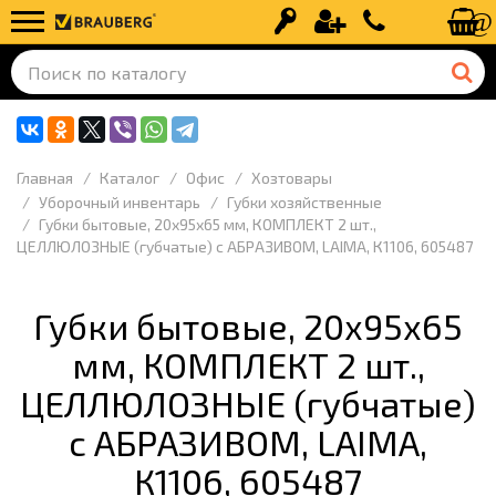
Вход
Регистрация
+7 (499) 110-
Главная
Каталог
Офис
Хозтовары
Уборочный инвентарь
Губки хозяйственные
Губки бытовые, 20х95х65 мм, КОМПЛЕКТ 2 шт.,
ЦЕЛЛЮЛОЗНЫЕ (губчатые) с АБРАЗИВОМ, LAIMA, К1106, 605487
Губки бытовые, 20х95х65
мм, КОМПЛЕКТ 2 шт.,
ЦЕЛЛЮЛОЗНЫЕ (губчатые)
с АБРАЗИВОМ, LAIMA,
К1106, 605487