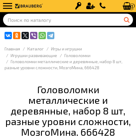
Вход
Регистрация
+7 (499) 110-
Главная
Каталог
Игры и игрушки
Игрушки развивающие
Головоломки
Головоломки металлические и деревянные, набор 8 шт,
разные уровни сложности, МозгоМина, 666428
Головоломки
металлические и
деревянные, набор 8 шт,
разные уровни сложности,
МозгоМина, 666428