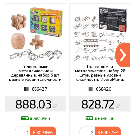
›
Головоломки
Головоломки
металлические и
металлические, набор 28
деревянные, набор 6 шт,
штук, разные уровни
разные уровни сложности,
сложности, МозгоМина,
МозгоМина, 666427
666420
666427
666420
888.03
828.72
в наличии
в наличии
В КОРЗИНУ
В КОРЗИНУ