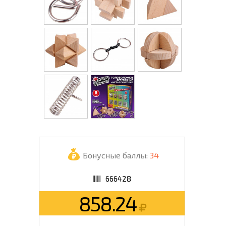
Бонусные баллы:
34
666428
858.24