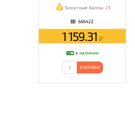
Бонусные баллы:
23
ШКОЛА
666422
1 159.31
в наличии
В КОРЗИНУ