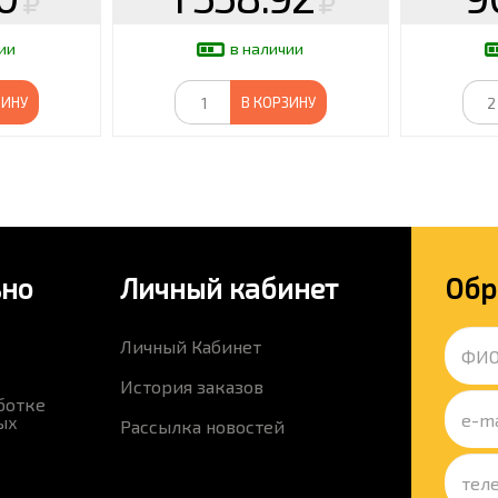
ии
в наличии
ЗИНУ
В КОРЗИНУ
ьно
Личный кабинет
Обр
Личный Кабинет
История заказов
ботке
ых
Рассылка новостей