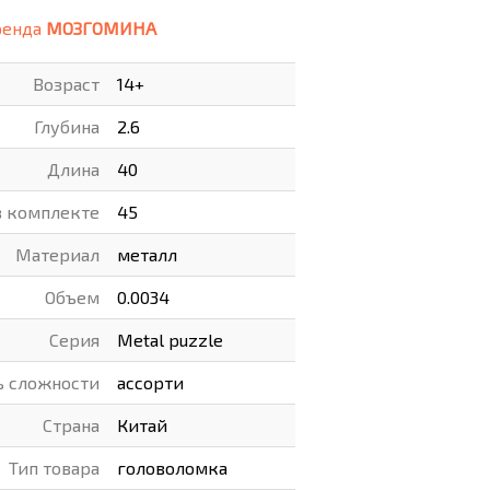
ренда
МОЗГОМИНА
ВАРЫ
ХУДОЖНИКАМ
Возраст
14+
РОТОВАРЫ И ОСВЕЩЕНИЕ
Глубина
2.6
Длина
40
в комплекте
45
Материал
металл
Объем
0.0034
Серия
Metal puzzle
ь сложности
ассорти
Страна
Китай
Тип товара
головоломка