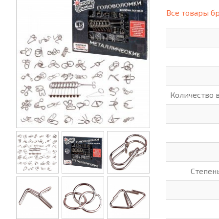
(СИЗ)
Все товары б
ХОББИ И ТВОРЧЕСТВО
ХОЗТО
ЭЛЕКТРОНИКА
ЭЛЕКТ
Количество 
Степен