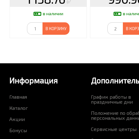
в наличии
в налич
В КОРЗИНУ
В КОР
Информация
Дополнител
Главная
График работы в
праздничные дни
Каталог
Положение по обра
персональных данн
Акции
Сервисные центры
Бонусы