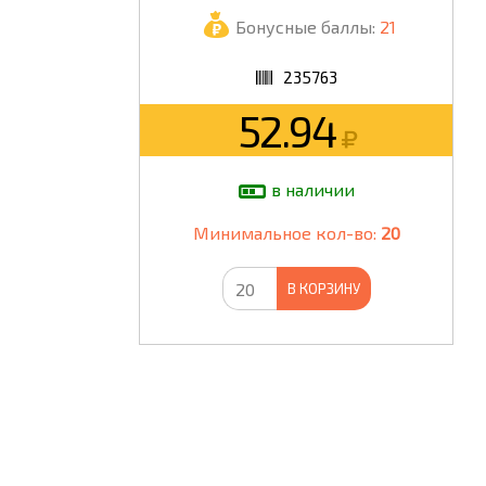
Бонусные баллы:
21
ШКОЛА
235763
52.94
в наличии
Минимальное кол-во:
20
В КОРЗИНУ