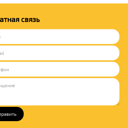
атная связь
править