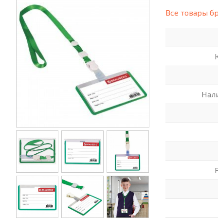
(СИЗ)
Все товары б
ХОББИ И ТВОРЧЕСТВО
ХОЗТО
ЭЛЕКТРОНИКА
ЭЛЕКТ
Нал