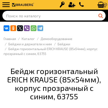
Вход
Регистрация
+7 (499) 110-
Главная
Каталог
Демооборудование
Бейджи и держатели к ним
Бейджи
Бейдж горизонтальный ERICH KRAUSE (85х54мм), корпус
прозрачный с синим, 63755
Бейдж горизонтальный
ERICH KRAUSE (85х54мм),
корпус прозрачный с
синим, 63755