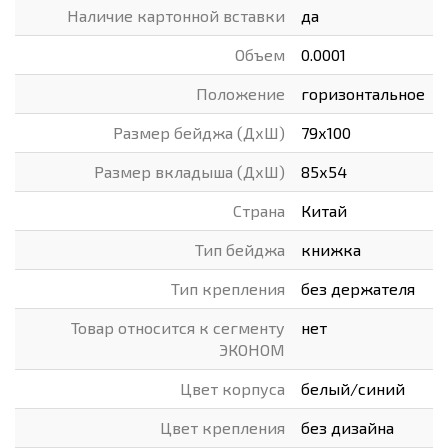
Наличие картонной вставки
да
Объем
0.0001
Положение
горизонтальное
Размер бейджа (ДхШ)
79х100
Размер вкладыша (ДхШ)
85х54
Страна
Китай
Тип бейджа
книжка
Тип крепления
без держателя
Товар относится к сегменту
нет
ЭКОНОМ
Цвет корпуса
белый/синий
Цвет крепления
без дизайна