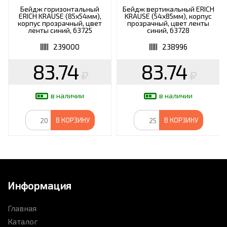
Бейдж горизонтальный
Бейдж вертикальный ERICH
ERICH KRAUSE (85х54мм),
KRAUSE (54х85мм), корпус
корпус прозрачный, цвет
прозрачный, цвет ленты
ленты синий, 63725
синий, 63728
239000
238996
83.74
83.74
в наличии
в наличии
В КОРЗИНУ
В КОРЗИНУ
Информация
Главная
Каталог