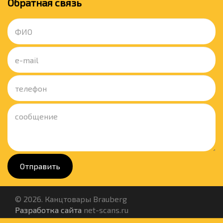
Обратная связь
Отправить
© 2026. Канцтовары Brauberg
Разработка сайта
net-scans.ru