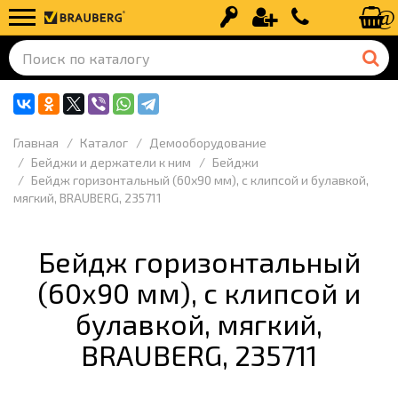
Вход
Регистрация
+7 (499) 110-
Главная
Каталог
Демооборудование
Бейджи и держатели к ним
Бейджи
Бейдж горизонтальный (60х90 мм), с клипсой и булавкой,
мягкий, BRAUBERG, 235711
Бейдж горизонтальный
(60х90 мм), с клипсой и
булавкой, мягкий,
BRAUBERG, 235711