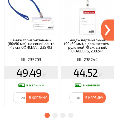
›
Бейдж горизонтальный
Бейдж вертикальный
(60х90 мм), на синей ленте
(90х60 мм), с держателем-
45 см, ОФИСМАГ, 235703
рулеткой 70 см, синий,
BRAUBERG, 238244
235703
238244
49.49
44.52
в наличии
в наличии
В КОРЗИНУ
В КОРЗИНУ