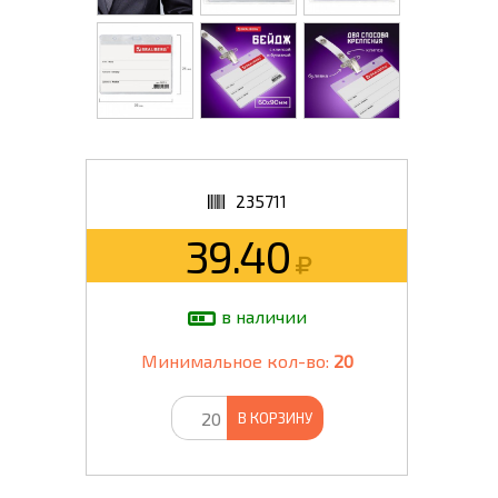
235711
39.40
в наличии
Минимальное кол-во:
20
В КОРЗИНУ