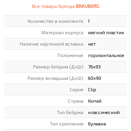
Все товары бренда
BRAUBERG
Количество в комплекте
1
Материал корпуса
мягкий пластик
Наличие картонной вставки
нет
Положение
горизонтальное
Размер бейджа (ДхШ)
76х93
Размер вкладыша (ДхШ)
60х90
Серия
Clip
Страна
Китай
Тип бейджа
классический
Тип крепления
булавка