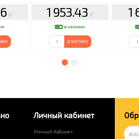
56
1 953.43
1 
ии
в наличии
ЗИНУ
В КОРЗИНУ
ьно
Личный кабинет
Обр
Личный Кабинет