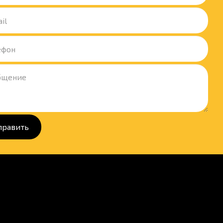
править