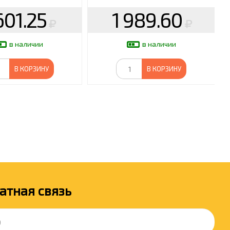
601.25
1 989.60
в наличии
в наличии
В КОРЗИНУ
В КОРЗИНУ
атная связь