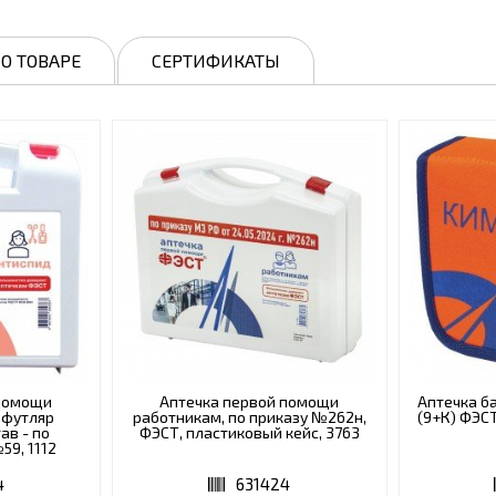
О ТОВАРЕ
СЕРТИФИКАТЫ
 помощи
Аптечка первой помощи
Аптечка б
 футляр
работникам, по приказу №262н,
(9+К) ФЭСТ
ав - по
ФЭСТ, пластиковый кейс, 3763
9, 1112
4
631424