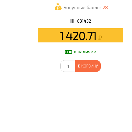
Бонусные баллы:
28
ШКОЛА
631432
1 420.71
в наличии
В КОРЗИНУ