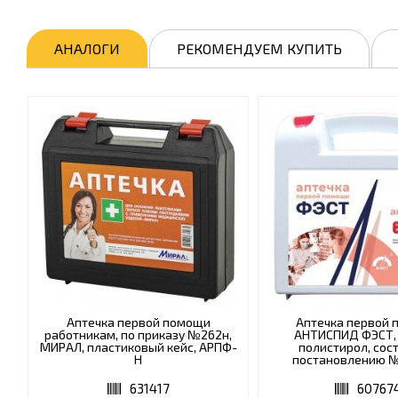
АНАЛОГИ
РЕКОМЕНДУЕМ КУПИТЬ
Аптечка первой помощи
Аптечка первой
работникам, по приказу №262н,
АНТИСПИД ФЭСТ,
МИРАЛ, пластиковый кейс, АРПФ-
полистирол, сост
Н
постановлению №5
631417
60767