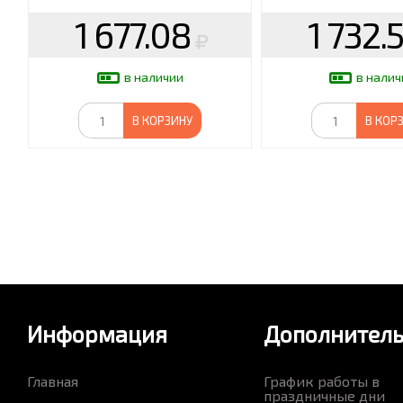
1 677.08
1 732.
в наличии
в налич
В КОРЗИНУ
В КОР
Информация
Дополнител
Главная
График работы в
праздничные дни