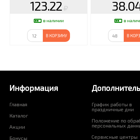
123.22
38.0
в наличии
в налич
В КОРЗИНУ
В КОР
Информация
Дополнител
Главная
График работы в
праздничные дни
Каталог
Положение по обра
персональных данн
Акции
Сервисные центры
Бонусы