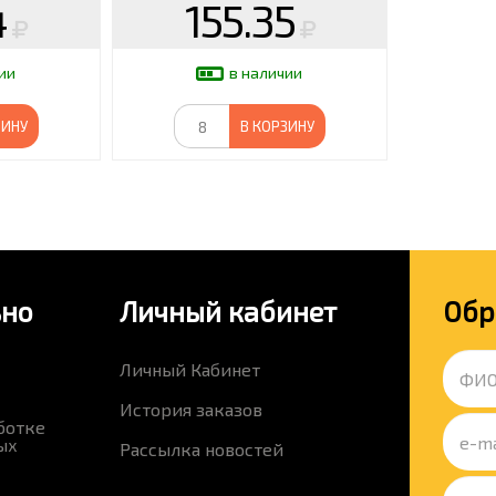
4
155.35
ии
в наличии
ЗИНУ
В КОРЗИНУ
ьно
Личный кабинет
Обр
Личный Кабинет
История заказов
ботке
ых
Рассылка новостей