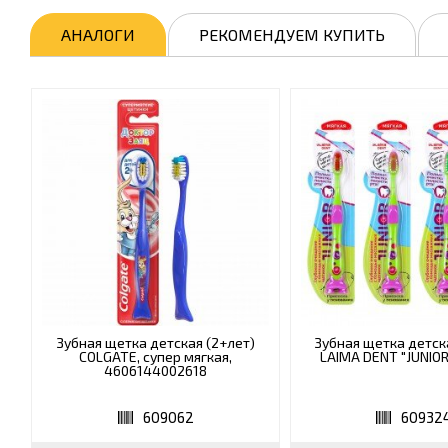
АНАЛОГИ
РЕКОМЕНДУЕМ КУПИТЬ
Зубная щетка детская (2+лет)
Зубная щетка детска
COLGATE, супер мягкая,
LAIMA DENT "JUNIOR
4606144002618
609062
60932