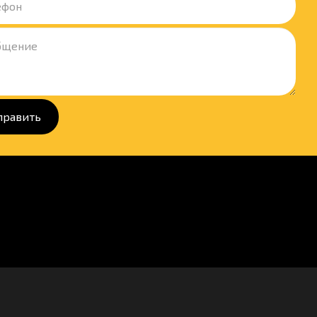
править