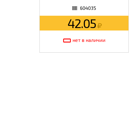
604035
ШКОЛА
42.05
нет в наличии