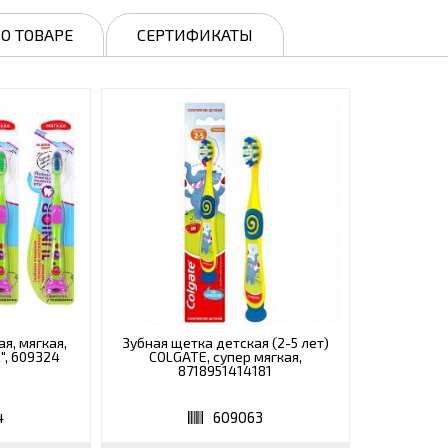
О ТОВАРЕ
СЕРТИФИКАТЫ
я, мягкая,
Зубная щетка детская (2-5 лет)
", 609324
COLGATE, супер мягкая,
8718951414181
4
609063