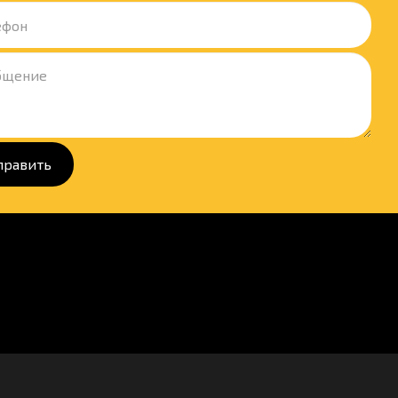
править