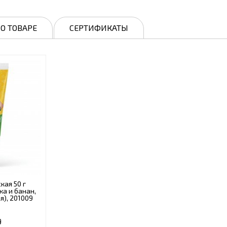
О ТОВАРЕ
СЕРТИФИКАТЫ
кая 50 г
ка и банан,
я), 201009
9