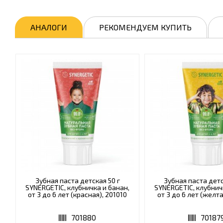
АНАЛОГИ
РЕКОМЕНДУЕМ КУПИТЬ
Зубная паста детская 50 г
Зубная паста детс
SYNERGETIC, клубничка и банан,
SYNERGETIC, клубнич
от 3 до 6 лет (красная), 201010
от 3 до 6 лет (желта
701880
70187