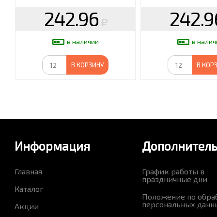
242.96
242.9
в наличии
в налич
В КОРЗИНУ
В КОР
Информация
Дополнител
Главная
График работы в
праздничные дни
Каталог
Положение по обра
персональных данн
Акции