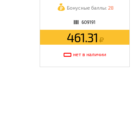
Бонусные баллы:
28
ШКОЛА
609191
461.31
нет в наличии