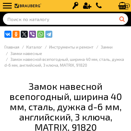
Вход
Регистрация
+7 (499) 110-
Главная
Каталог
Инструменты и ремонт
Замки
Замки навесные
Замок навесной всепогодный, ширина 40 мм, сталь, дужка
d-6 мм, английский, 3 ключа, MATRIX, 91820
Замок навесной
всепогодный, ширина 40
мм, сталь, дужка d-6 мм,
английский, 3 ключа,
MATRIX, 91820