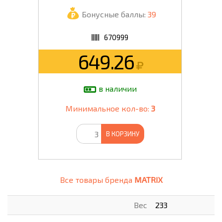
Бонусные баллы:
39
670999
649.26
в наличии
Минимальное кол-во:
3
В КОРЗИНУ
Все товары бренда
MATRIX
Вес
233