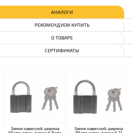
АНАЛОГИ
РЕКОМЕНДУЕМ КУПИТЬ
О ТОВАРЕ
СЕРТИФИКАТЫ
Замок навесной, ширина
Замок навесной, ширина
60 мм, чугун, дужка d-9 мм,
80 мм, чугун, дужка d-11