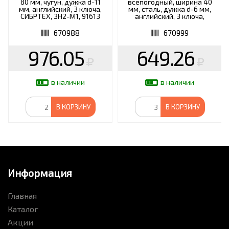
80 мм, чугун, дужка d-11
всепогодный, ширина 40
мм, английский, 3 ключа,
мм, сталь, дужка d-6 мм,
СИБРТЕХ, ЗН2-М1, 91613
английский, 3 ключа,
MATRIX, 91820
670988
670999
976.05
649.26
в наличии
в наличии
В КОРЗИНУ
В КОРЗИНУ
Информация
Главная
Каталог
Акции