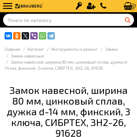
Вход
Регистрация
+7 (499) 110-
Главная
Каталог
Инструменты и ремонт
Замки
Замки навесные
Замок навесной, ширина 80 мм, цинковый сплав, дужка d-
14 мм, финский, 3 ключа, СИБРТЕХ, ЗН2-26, 91628
Замок навесной, ширина
80 мм, цинковый сплав,
дужка d-14 мм, финский, 3
ключа, СИБРТЕХ, ЗН2-26,
91628