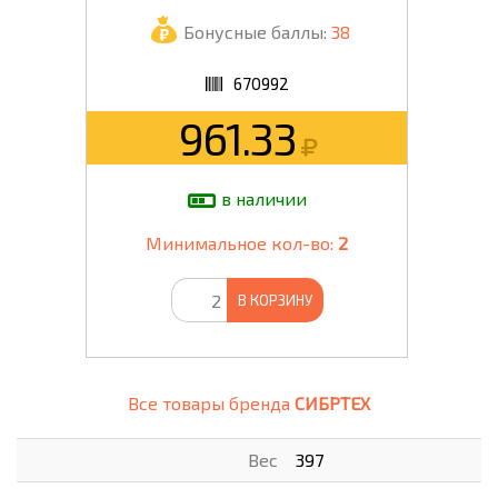
Бонусные баллы:
38
670992
961.33
в наличии
Минимальное кол-во:
2
В КОРЗИНУ
Все товары бренда
СИБРТЕХ
Вес
397