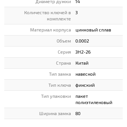
Диаметр дужки
14
Количество ключей в
3
комплекте
Материал корпуса
цинковый сплав
Объем
0.0002
Серия
ЗН2-26
Страна
Китай
Тип замка
навесной
Тип ключа
финский
Тип упаковки
пакет
полиэтиленовый
Ширина замка
80