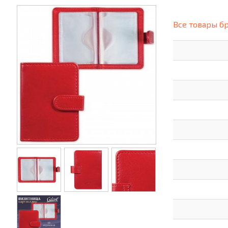
(СИЗ)
ХОББИ И ТВОРЧЕСТВО
ХОЗТО
Все товары б
ЭЛЕКТРОНИКА
ЭЛЕКТ