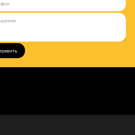
править