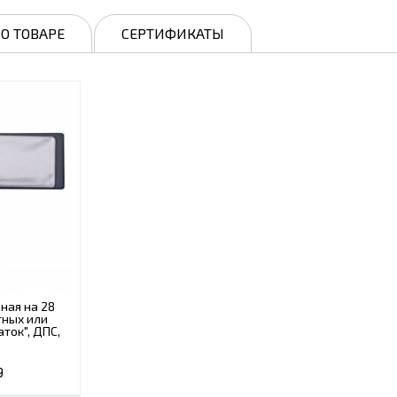
О ТОВАРЕ
СЕРТИФИКАТЫ
ная на 28
тных или
аток", ДПС,
9