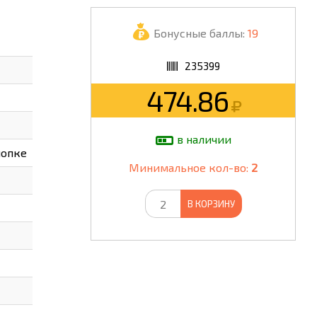
ШКОЛА
Бонусные баллы:
19
235399
474.86
в наличии
нопке
Минимальное кол-во:
2
В КОРЗИНУ