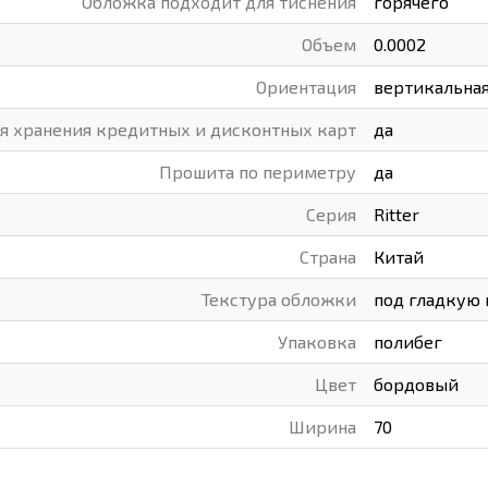
Обложка подходит для тиснения
горячего
Объем
0.0002
Ориентация
вертикальна
я хранения кредитных и дисконтных карт
да
Прошита по периметру
да
Серия
Ritter
Страна
Китай
Текстура обложки
под гладкую
Упаковка
полибег
Цвет
бордовый
Ширина
70