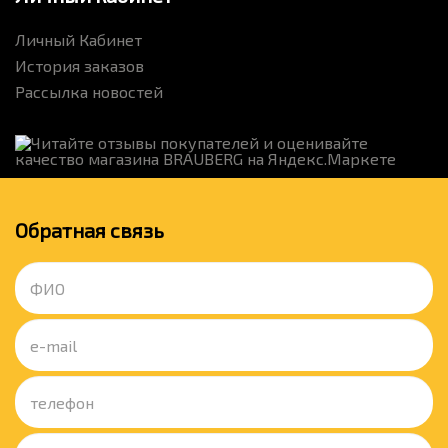
Личный Кабинет
История заказов
Рассылка новостей
Обратная связь