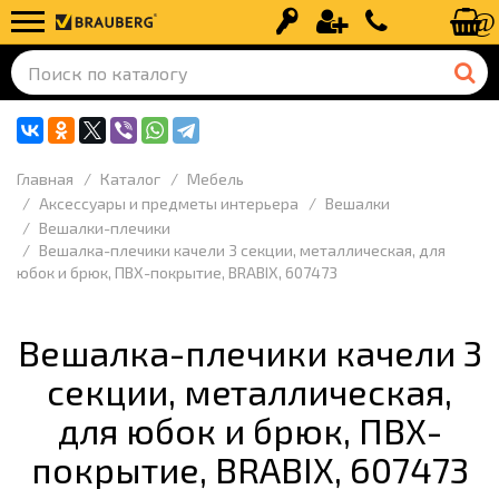
Вход
Регистрация
+7 (499) 110-
Главная
Каталог
Мебель
Аксессуары и предметы интерьера
Вешалки
Вешалки-плечики
Вешалка-плечики качели 3 секции, металлическая, для
юбок и брюк, ПВХ-покрытие, BRABIX, 607473
Вешалка-плечики качели 3
секции, металлическая,
для юбок и брюк, ПВХ-
покрытие, BRABIX, 607473