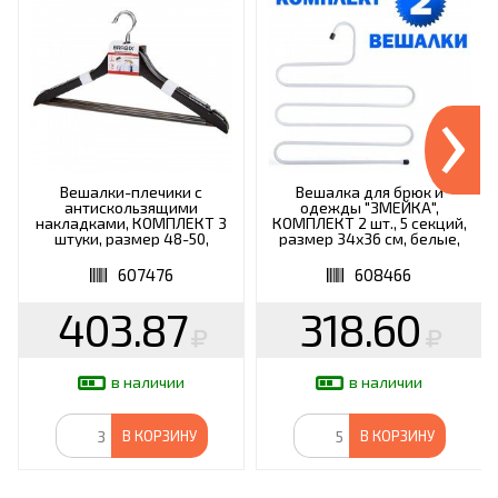
›
Вешалки-плечики с
Вешалка для брюк и
антискользящими
одежды "ЗМЕЙКА",
накладками, КОМПЛЕКТ 3
КОМПЛЕКТ 2 шт., 5 секций,
штуки, размер 48-50,
размер 34х36 см, белые,
дерево, BRABIX, 607476
BRABIX, 608466
607476
608466
403.87
318.60
в наличии
в наличии
В КОРЗИНУ
В КОРЗИНУ