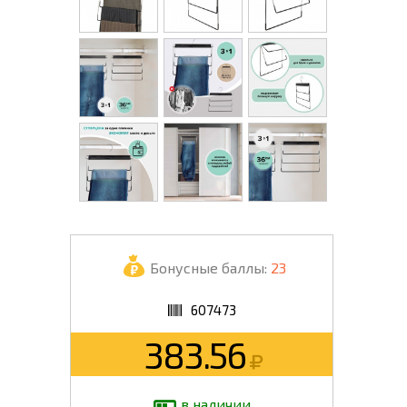
Бонусные баллы:
23
607473
383.56
в наличии