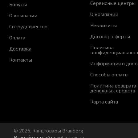
Сервисные центры
Бонусы
О компании
О компании
Реквизиты
Сотрудничество
Договор оферты
Оплата
Политика
Доставка
конфиденциальнос
Контакты
Информация о дост
Способы оплаты
Политика возврата 
денежных средств
Карта сайта
© 2026. Канцтовары Brauberg
Разработка сайта
net-scans.ru