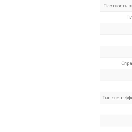
Плотность в
Пл
Спра
Тип спецэфф