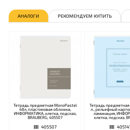
АНАЛОГИ
РЕКОМЕНДУЕМ КУПИТЬ
Тетрадь предметная MonoPastel
Тетрадь предметная 
48л, пластиковая обложка,
л., рельефный карто
ИНФОРМАТИКА, клетка, подсказ,
ламинация, ИНФО
BRAUBERG, 405507
клетка, подсказ, 
405141
405507
40514