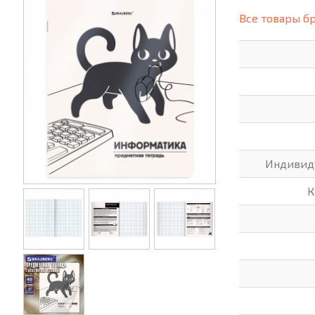
(СИЗ)
Все товары б
ХОББИ И ТВОРЧЕСТВО
ХОЗТО
ЭЛЕКТРОНИКА
ЭЛЕКТ
Индивид
К