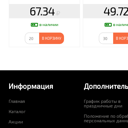
67.34
49.7
в наличии
в налич
В КОРЗИНУ
В КОР
Информация
Дополнител
Главная
График работы в
праздничные дни
Каталог
Положение по обра
персональных данн
Акции