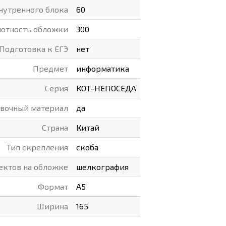
нутренного блока
60
отность обложки
300
Подготовка к ЕГЭ
нет
Предмет
информатика
Серия
КОТ-НЕПОСЕДА
вочный материал
да
Страна
Китай
Тип скрепления
скоба
ектов на обложке
шелкография
Формат
А5
Ширина
165