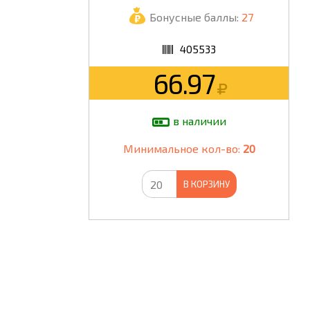
Бонусные баллы:
27
ШКОЛА
405533
66.97
в наличии
Минимальное кол-во:
20
В КОРЗИНУ