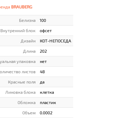
ренда
BRAUBERG
ВАРЫ
ХУДОЖНИКАМ
Белизна
100
РОТОВАРЫ И ОСВЕЩЕНИЕ
Внутренний блок
офсет
Дизайн
КОТ-НЕПОСЕДА
Длина
202
уальная упаковка
нет
оличество листов
48
Красные поля
да
Линовка блока
клетка
Обложка
пластик
Объем
0.0002