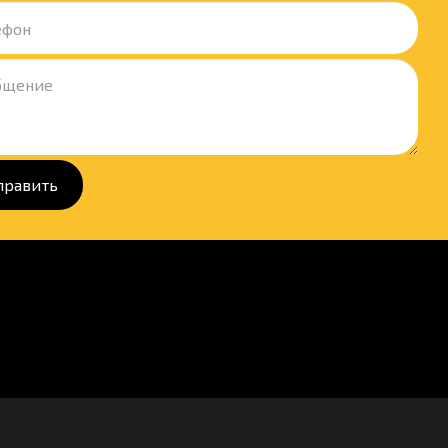
править