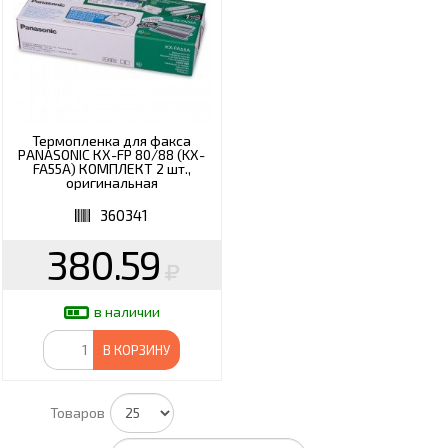
Термопленка для факса
PANASONIC КХ-FP 80/88 (KX-
FA55A) КОМПЛЕКТ 2 шт.,
оригинальная
360341
380.59
в наличии
В КОРЗИНУ
Товаров