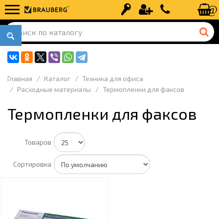
Вход
Регистрация
+7 (499) 110-
Главная
Каталог
Техника для офиса
Расходные материалы
Термопленки для факсов
Термопленки для факсов
Товаров
Сортировка