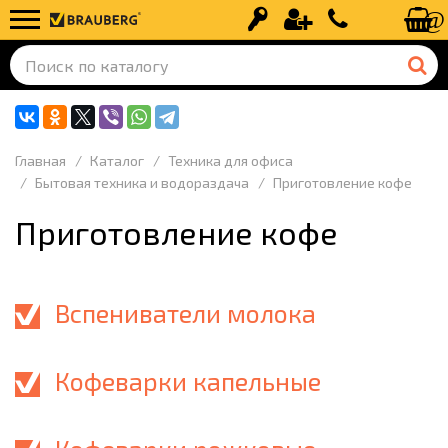
Вход
Регистрация
+7 (499) 110-
Главная
Каталог
Техника для офиса
Бытовая техника и водораздача
Приготовление кофе
Приготовление кофе
Вспениватели молока
Кофеварки капельные