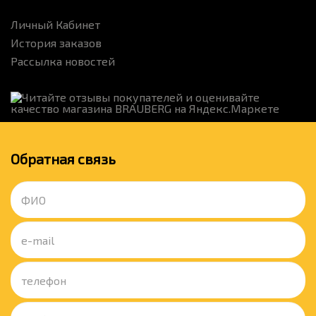
Личный Кабинет
История заказов
Рассылка новостей
Обратная связь