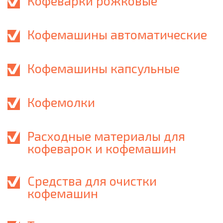
Кофеварки рожковые
Кофемашины автоматические
Кофемашины капсульные
Кофемолки
Расходные материалы для
кофеварок и кофемашин
Средства для очистки
кофемашин