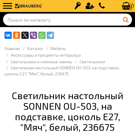
Вход
Регистрация
+7 (499) 110-
Главная
Каталог
Мебель
Аксессуары и предметы интерьера
Светильники и сменные лампы
Светильники
Светильник настольный SONNEN OU-503, на подставке,
цоколь Е27, "Мяч", белый, 236675
Светильник настольный
SONNEN OU-503, на
подставке, цоколь Е27,
"Мяч", белый, 236675