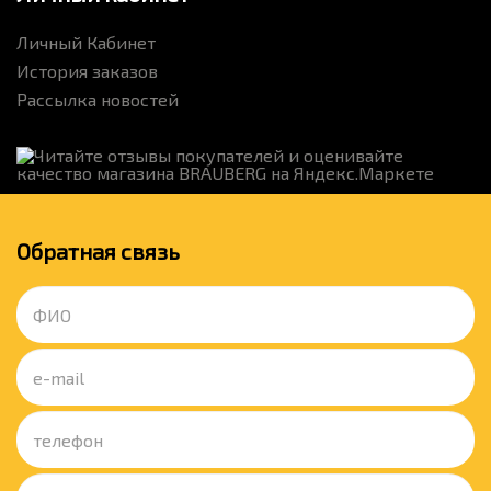
Личный Кабинет
История заказов
Рассылка новостей
Обратная связь