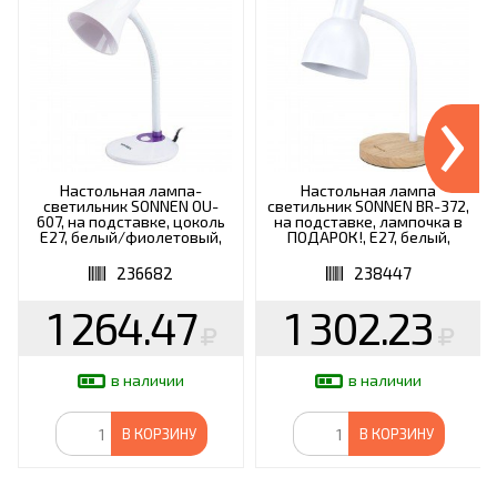
›
Настольная лампа-
Настольная лампа
светильник SONNEN OU-
светильник SONNEN BR-372,
607, на подставке, цоколь
на подставке, лампочка в
Е27, белый/фиолетовый,
ПОДАРОК!, E27, белый,
236682
40см, 238447
236682
238447
1 264.47
1 302.23
в наличии
в наличии
В КОРЗИНУ
В КОРЗИНУ