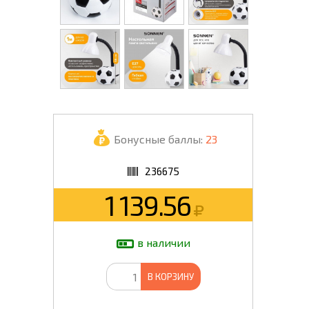
Бонусные баллы:
23
236675
1 139.56
в наличии
В КОРЗИНУ