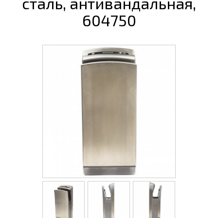
сталь, антивандальная,
604750