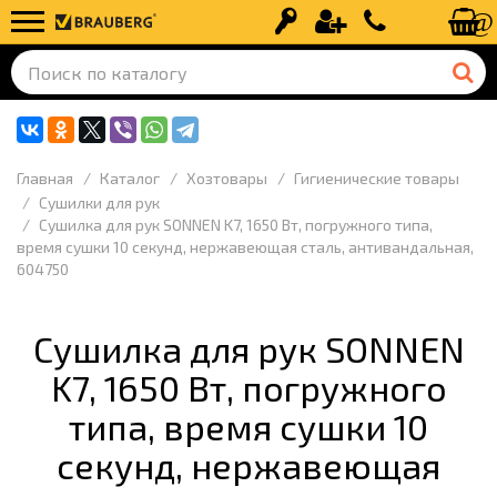
Вход
Регистрация
+7 (499) 110-
Главная
Каталог
Хозтовары
Гигиенические товары
Сушилки для рук
Сушилка для рук SONNEN K7, 1650 Вт, погружного типа,
время сушки 10 секунд, нержавеющая сталь, антивандальная,
604750
Сушилка для рук SONNEN
K7, 1650 Вт, погружного
типа, время сушки 10
секунд, нержавеющая