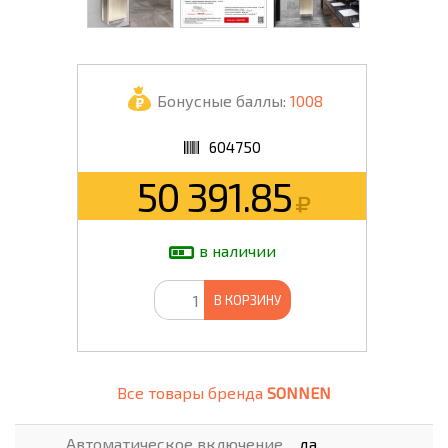
Бонусные баллы:
1008
604750
50 391.85
в наличии
В КОРЗИНУ
Все товары бренда
SONNEN
Автоматическое включение
да