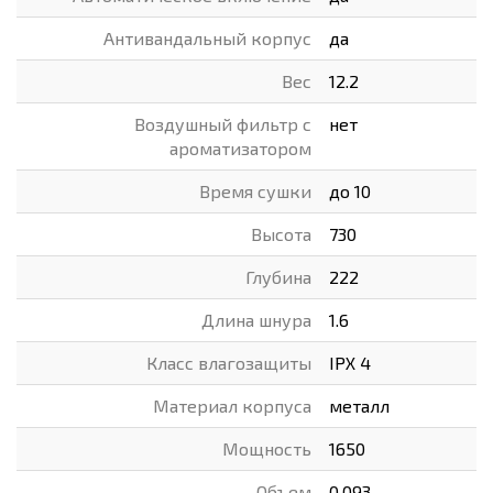
Антивандальный корпус
да
Вес
12.2
Воздушный фильтр с
нет
ароматизатором
Время сушки
до 10
Высота
730
Глубина
222
Длина шнура
1.6
Класс влагозащиты
IPX 4
Материал корпуса
металл
Мощность
1650
Объем
0.093