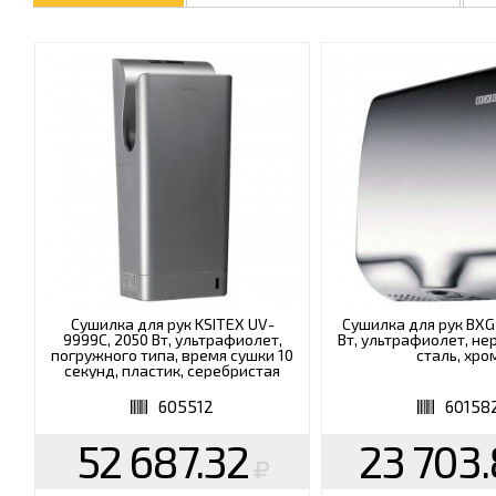
Сушилка для рук KSITEX UV-
Сушилка для рук BXG
9999C, 2050 Вт, ультрафиолет,
Вт, ультрафиолет, 
погружного типа, время сушки 10
сталь, хро
секунд, пластик, серебристая
605512
60158
52 687.32
23 703