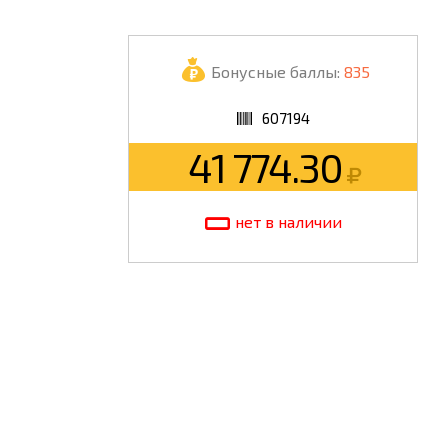
ШКОЛА
Бонусные баллы:
835
607194
41 774.30
нет в наличии