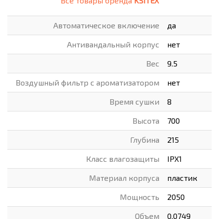
Все товары бренда
KSITEX
Автоматическое включение
да
Антивандальный корпус
нет
Вес
9.5
Воздушный фильтр с ароматизатором
нет
Время сушки
8
Высота
700
Глубина
215
Класс влагозащиты
IPX1
Материал корпуса
пластик
Мощность
2050
Объем
0.0749