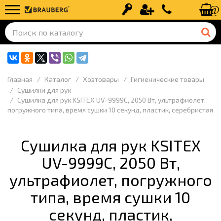
Вход
Регистрация
+7 (499) 110-
Главная
Каталог
Хозтовары
Гигиенические товары
Сушилки для рук
Сушилка для рук KSITEX UV-9999C, 2050 Вт, ультрафиолет,
погружного типа, время сушки 10 секунд, пластик, серебристая
Сушилка для рук KSITEX
UV-9999C, 2050 Вт,
ультрафиолет, погружного
типа, время сушки 10
секунд, пластик,