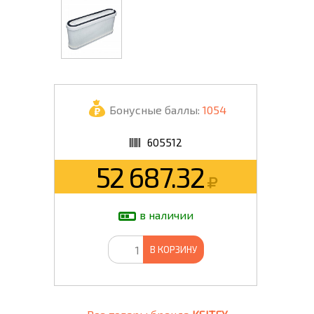
Бонусные баллы:
1054
605512
52 687.32
в наличии
В КОРЗИНУ