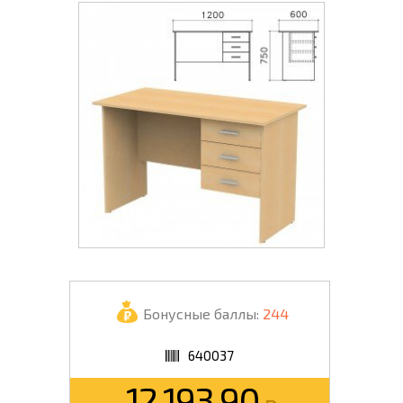
Бонусные баллы:
244
640037
12 193.90