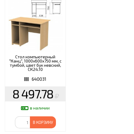
Стол компьютерный
"Канц", 1000х600х750 мм, с
тумбой, цвет бук невский,
СК24.10
640031
8 497.78
в наличии
В КОРЗИНУ