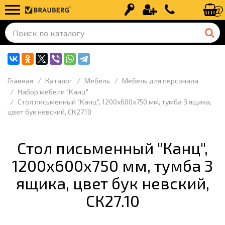
Вход
Регистрация
+7 (499) 110-
Главная
Каталог
Мебель
Мебель для персонала
Набор мебели "Канц"
Стол письменный "Канц", 1200х600х750 мм, тумба 3 ящика,
цвет бук невский, СК27.10
Стол письменный "Канц",
1200х600х750 мм, тумба 3
ящика, цвет бук невский,
СК27.10