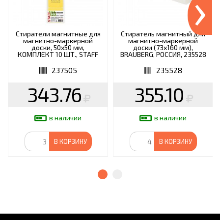
›
Стиратели магнитные для
Стиратель магнитный для
магнитно-маркерной
магнитно-маркерной
доски, 50х50 мм,
доски (73х160 мм),
КОМПЛЕКТ 10 ШТ., STAFF
BRAUBERG, РОССИЯ, 235528
Basic, желтые, 237505
237505
235528
343.76
355.10
в наличии
в наличии
В КОРЗИНУ
В КОРЗИНУ