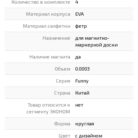
Количество в комплекте
4
Материал корпуса
EVA
Материал салфетки
фетр
Назначение
для магнитно-
маркерной доски
Наличие магнита
да
Объем
0.0003
Серия
Funny
Страна
Китай
Товар относится к
нет
сегменту ЭКОНОМ
Форма
круглая
Цвет
с дизайном