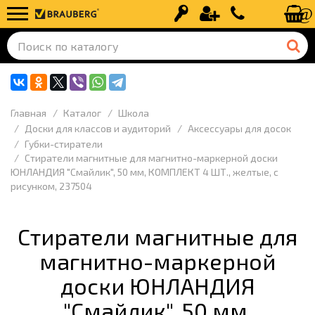
Вход
Регистрация
+7 (499) 110-
Главная
Каталог
Школа
Доски для классов и аудиторий
Аксессуары для досок
Губки-стиратели
Стиратели магнитные для магнитно-маркерной доски
ЮНЛАНДИЯ "Смайлик", 50 мм, КОМПЛЕКТ 4 ШТ., желтые, с
рисунком, 237504
Стиратели магнитные для
магнитно-маркерной
доски ЮНЛАНДИЯ
"Смайлик", 50 мм,