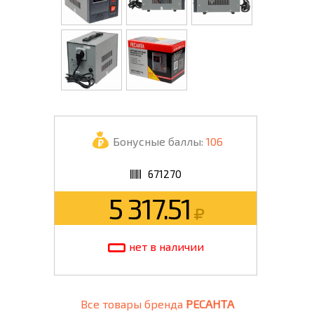
Бонусные баллы:
106
671270
5 317.51
нет в наличии
Все товары бренда
РЕСАНТА