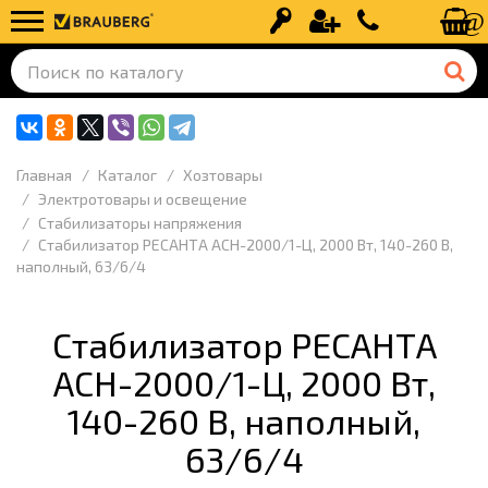
Вход
Регистрация
+7 (499) 110-
Главная
Каталог
Хозтовары
Электротовары и освещение
Стабилизаторы напряжения
Стабилизатор РЕСАНТА АСН-2000/1-Ц, 2000 Вт, 140-260 В,
наполный, 63/6/4
Стабилизатор РЕСАНТА
АСН-2000/1-Ц, 2000 Вт,
140-260 В, наполный,
63/6/4