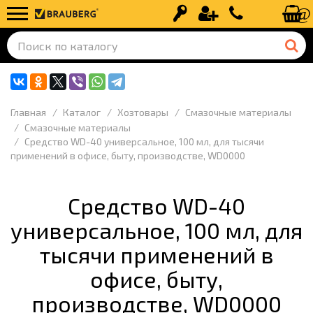
Вход
Регистрация
+7 (499) 110-
Главная
Каталог
Хозтовары
Смазочные материалы
Смазочные материалы
Средство WD-40 универсальное, 100 мл, для тысячи
применений в офисе, быту, производстве, WD0000
Средство WD-40
универсальное, 100 мл, для
тысячи применений в
офисе, быту,
производстве, WD0000