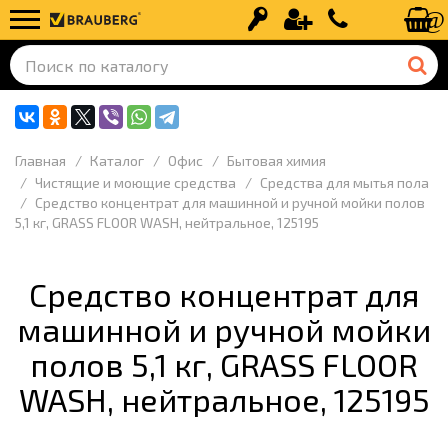
Вход
Регистрация
+7 (499) 110-
Главная
Каталог
Офис
Бытовая химия
Чистящие и моющие средства
Средства для мытья пола
Средство концентрат для машинной и ручной мойки полов
5,1 кг, GRASS FLOOR WASH, нейтральное, 125195
Средство концентрат для
машинной и ручной мойки
полов 5,1 кг, GRASS FLOOR
WASH, нейтральное, 125195