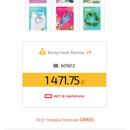
Бонусные баллы:
29
605612
1 471.75
нет в наличии
Все товары бренда
GRASS