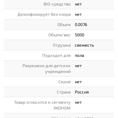
BIO-средство
нет
Дезинфизирует без хлора
нет
Объем
0.0076
Объем/вес
5000
Отдушка
свежесть
Подходит для
пола
Разрешено для детских
нет
учреждений
Серия
нет
Страна
Россия
Товар относится к сегменту
нет
ЭКОНОМ