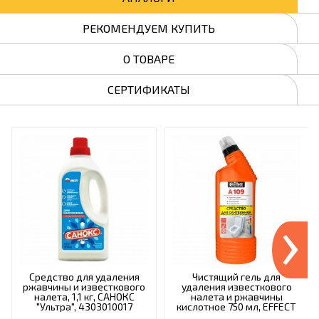
РЕКОМЕНДУЕМ КУПИТЬ
О ТОВАРЕ
СЕРТИФИКАТЫ
›
Средство для удаления
Чистящий гель для
ржавчины и известкового
удаления известкового
налета, 1,1 кг, САНОКС
налета и ржавчины
"Ультра", 4303010017
кислотное 750 мл, EFFECT
"Alfa 109", 25915