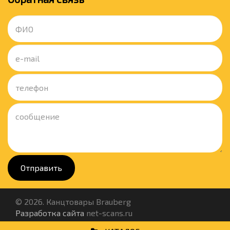
Отправить
© 2026. Канцтовары Brauberg
Разработка сайта
net-scans.ru