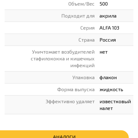
Объем/Вес
500
Подходит для
акрила
Серия
ALFA 103
Страна
Россия
Уничтожает возбудителей
нет
стафилококка и кишечных
инфекций
Упаковка
флакон
Форма выпуска
жидкость
Эффективно удаляет
известковый
налет
АНАЛОГИ