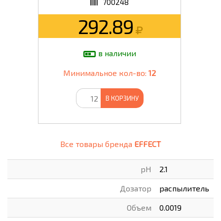
700248
292.89
в наличии
Минимальное кол-во:
12
В КОРЗИНУ
Все товары бренда
EFFECT
pH
2.1
Дозатор
распылитель
Объем
0.0019