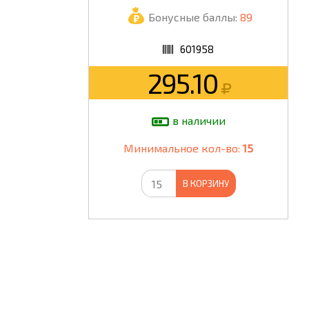
Бонусные баллы:
89
ШКОЛА
601958
295.10
в наличии
Минимальное кол-во:
15
В КОРЗИНУ