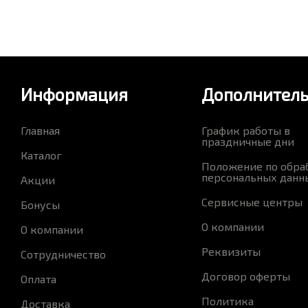
Информация
Дополнител
Главная
График работы в
праздничные дни
Каталог
Положение по обра
персональных данн
Акции
Сервисные центры
Бонусы
О компании
О компании
Реквизиты
Сотрудничество
Договор оферты
Оплата
Политика
Доставка