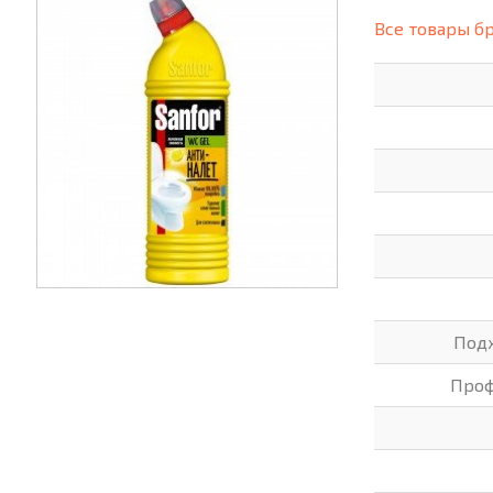
(СИЗ)
Все товары б
ХОББИ И ТВОРЧЕСТВО
ХОЗТО
ЭЛЕКТРОНИКА
ЭЛЕКТ
Подх
Проф