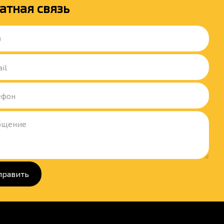
атная связь
править