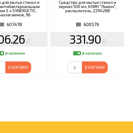
 для мытья стекол и
Средство для мытья стекол и
 антибактериальным
зеркал 500 мл, КЛИН "Лимон",
м 5 л SYNERGETIC,
распылитель, 2294288
азлагаемое, 96
607478
600579
06.26
331.90
в наличии
в наличии
В КОРЗИНУ
В КОРЗИНУ