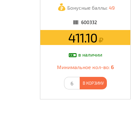
Бонусные баллы:
49
ШКОЛА
600332
411.10
в наличии
Минимальное кол-во:
6
В КОРЗИНУ