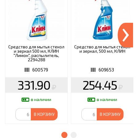
›
Средство для мытья стекол
Средство для мытья стекол
и зеркал 500 мл, КЛИН
и зеркал, 500 мл, КЛИН
"Лимон", распылитель,
2294288
600579
609653
331.90
254.45
в наличии
в наличии
В КОРЗИНУ
В КОРЗИНУ