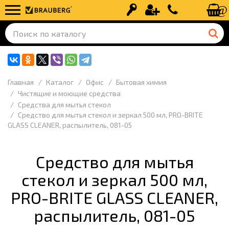
Вход
Регистрация
+7 (499) 110-
Главная
Каталог
Офис
Бытовая химия
Чистящие и моющие средства
Средства для мытья стекол
Средство для мытья стекол и зеркал 500 мл, PRO-BRITE
GLASS CLEANER, распылитель, 081-05
Средство для мытья
стекол и зеркал 500 мл,
PRO-BRITE GLASS CLEANER,
распылитель, 081-05