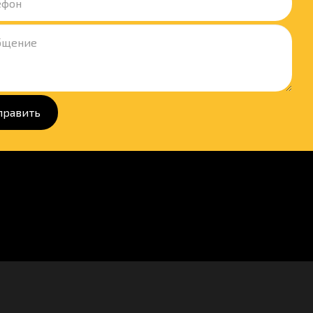
править