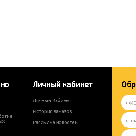
ьно
Личный кабинет
Обр
Личный Кабинет
История заказов
ботке
ых
Рассылка новостей