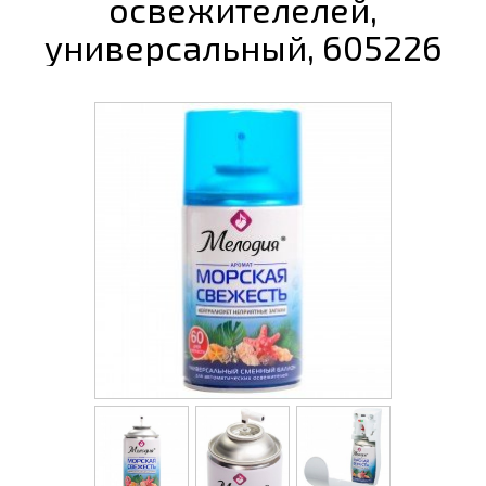
освежителелей,
универсальный, 605226