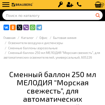
Вход
Регистрация
+7 (499) 110-
Главная
Каталог
Офис
Бытовая химия
Освежители воздуха и диспенсеры
Сменные баллоны аэрозольные
Сменный баллон 250 мл МЕЛОДИЯ "Морская свежесть", для
автоматических освежителелей, универсальный, 605226
Сменный баллон 250 мл
МЕЛОДИЯ "Морская
свежесть", для
автоматических