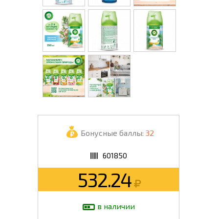
Бонусные баллы:
32
601850
532.24
в наличии