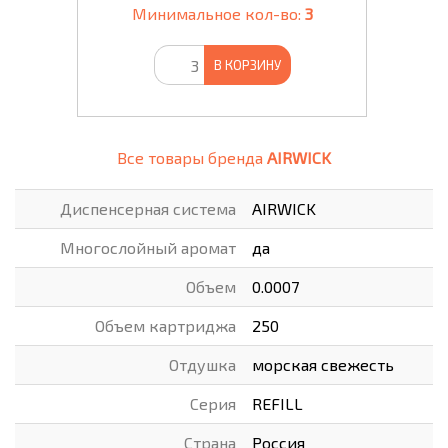
Минимальное кол-во:
3
В КОРЗИНУ
Все товары бренда
AIRWICK
Диспенсерная система
AIRWICK
Многослойный аромат
да
Объем
0.0007
Объем картриджа
250
Отдушка
морская свежесть
Серия
REFILL
Страна
Россия