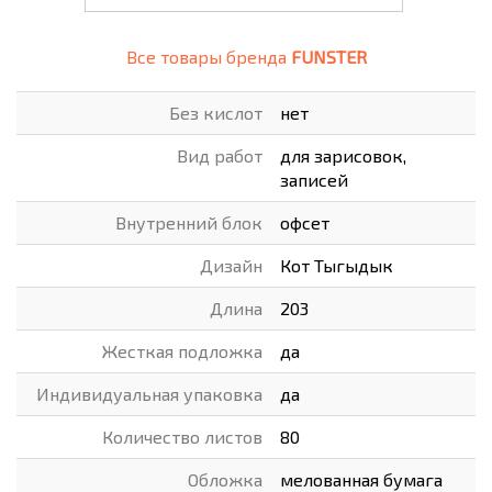
Все товары бренда
FUNSTER
Без кислот
нет
Вид работ
для зарисовок,
записей
Внутренний блок
офсет
Дизайн
Кот Тыгыдык
Длина
203
Жесткая подложка
да
Индивидуальная упаковка
да
Количество листов
80
Обложка
мелованная бумага