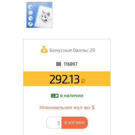
Бонусные баллы:
29
116897
292.13
в наличии
Минимальное кол-во:
5
В КОРЗИНУ