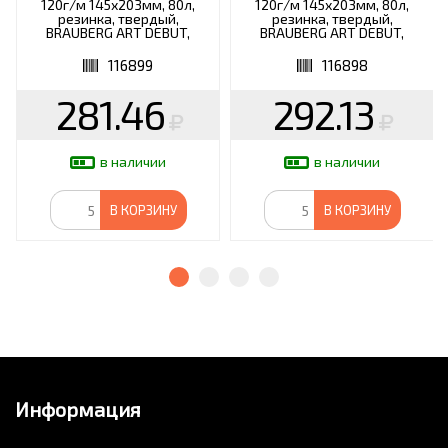
120г/м 145х203мм, 80л,
120г/м 145х203мм, 80л,
резинка, твердый,
резинка, твердый,
BRAUBERG ART DEBUT,
BRAUBERG ART DEBUT,
Minimal, 116899
Дизайн 3, 116898
116899
116898
281.46
292.13
в наличии
в наличии
В КОРЗИНУ
В КОРЗИНУ
Информация