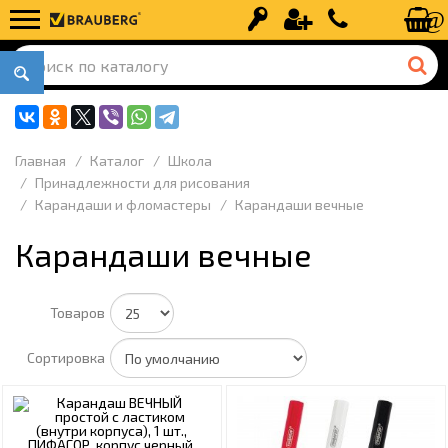
Вход
Регистрация
+7 (499) 110-
Главная
Каталог
Школа
Принадлежности для рисования
Карандаши и фломастеры
Карандаши вечные
Карандаши вечные
Товаров
Сортировка