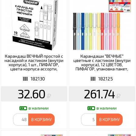
Карандаш ВЕЧНЫЙ простой с
Карандаши "ВЕЧНЫЕ"
насадкой и ластиком (внутри
цветные с ластиком (внутри
корпуса), 1 шт., ПИФАГОР,
корпуса), 12 ЦВЕТОВ,
цвета корпуса ассорти,
ПИФАГОР, упаковка пакет,
182130
182125
182130
182125
32.60
261.74
в наличии
в наличии
В КОРЗИНУ
В КОРЗИНУ