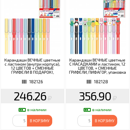
Карандаши ВЕЧНЫЕ цветные
Карандаши ВЕЧНЫЕ цветные
с ластиком (внутри корпуса),
С НАСАДКАМИ и ластиком, 12
12 ЦВЕТОВ + СМЕННЫЕ
ЦВЕТОВ, + СМЕННЫЕ
ГРИФЕЛИ В ПОДАРОК!,
ГРИФЕЛИ, ПИФАГОР, упаковка
упаковка пакет, 182126
пакет, 182128
182126
182128
246.26
356.90
в наличии
в наличии
В КОРЗИНУ
В КОРЗИНУ