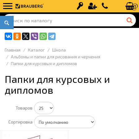
Вход
Регистрация
+7 (499) 110-
Главная
Каталог
Школа
Альбомы и папки для рисования и черчения
Папки для курсовых и дипломов
Папки для курсовых и
дипломов
Товаров
Сортировка