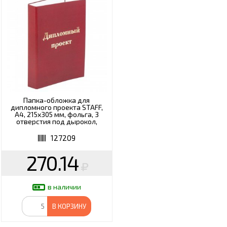
Папка-обложка для
дипломного проекта STAFF,
А4, 215х305 мм, фольга, 3
отверстия под дырокол,
шнур, бордовая, 127209
127209
270.14
в наличии
В КОРЗИНУ