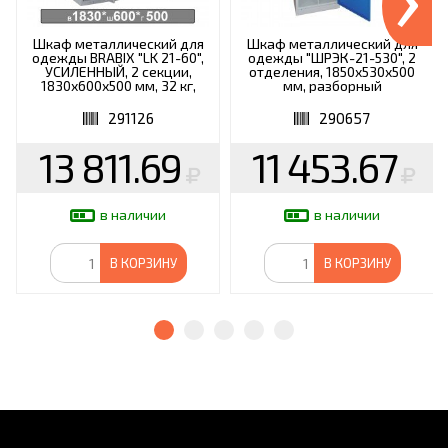
Шкаф металлический для
Шкаф металлический для
одежды BRABIX "LK 21-60",
одежды "ШРЭК-21-530", 2
УСИЛЕННЫЙ, 2 секции,
отделения, 1850х530х500
1830х600х500 мм, 32 кг,
мм, разборный
291126, S230BR402502
291126
290657
13 811.69
11 453.67
в наличии
в наличии
В КОРЗИНУ
В КОРЗИНУ