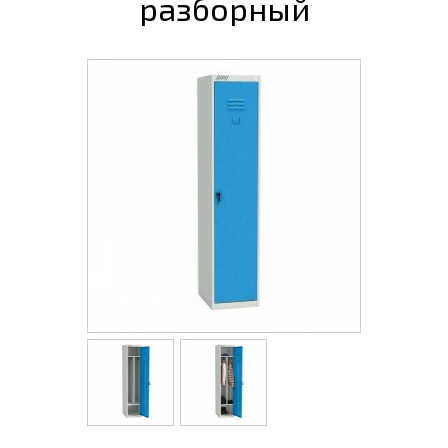
разборный