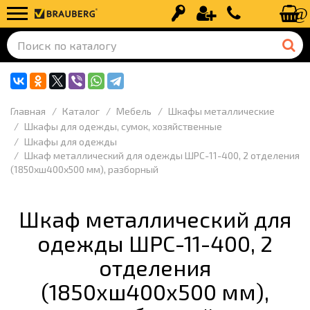
Вход
Регистрация
+7 (499) 110-
Главная
Каталог
Мебель
Шкафы металлические
Шкафы для одежды, сумок, хозяйственные
Шкафы для одежды
Шкаф металлический для одежды ШРС-11-400, 2 отделения
(1850хш400х500 мм), разборный
Шкаф металлический для
одежды ШРС-11-400, 2
отделения
(1850хш400х500 мм),