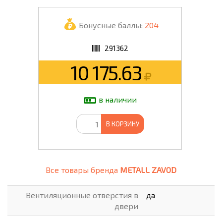
Бонусные баллы:
204
291362
10 175.63
в наличии
В КОРЗИНУ
Все товары бренда
METALL ZAVOD
Вентиляционные отверстия в
да
двери