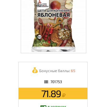
Бонусные баллы:
65
701753
71.89
в наличии