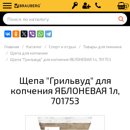
Вход
Регистрация
+7 (499) 110-
Главная
Каталог
Спорт и отдых
Товары для пикника
Щепа для копчения
Щепа "Грильвуд" для копчения ЯБЛОНЕВАЯ 1л, 701753
Щепа "Грильвуд" для
копчения ЯБЛОНЕВАЯ 1л,
701753