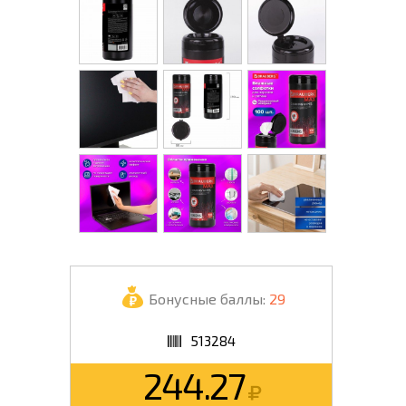
Бонусные баллы:
29
513284
244.27