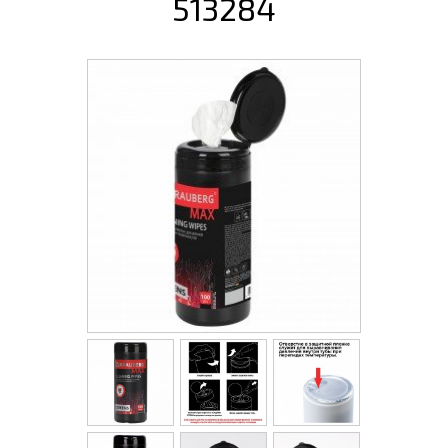
513284