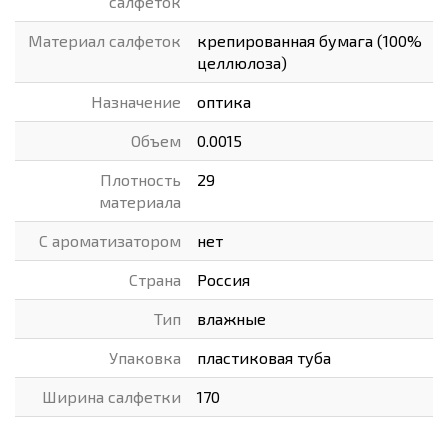
салфеток
Материал салфеток
крепированная бумага (100%
целлюлоза)
Назначение
оптика
Объем
0.0015
Плотность
29
материала
С ароматизатором
нет
Страна
Россия
Тип
влажные
Упаковка
пластиковая туба
Ширина салфетки
170