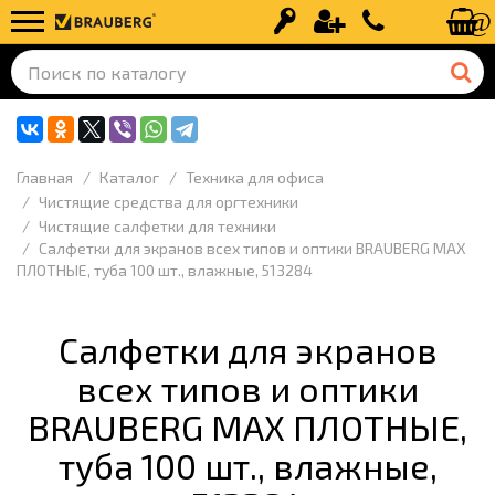
Вход
Регистрация
+7 (499) 110-
Главная
Каталог
Техника для офиса
Чистящие средства для оргтехники
Чистящие салфетки для техники
Салфетки для экранов всех типов и оптики BRAUBERG MAX
ПЛОТНЫЕ, туба 100 шт., влажные, 513284
Салфетки для экранов
всех типов и оптики
BRAUBERG MAX ПЛОТНЫЕ,
туба 100 шт., влажные,