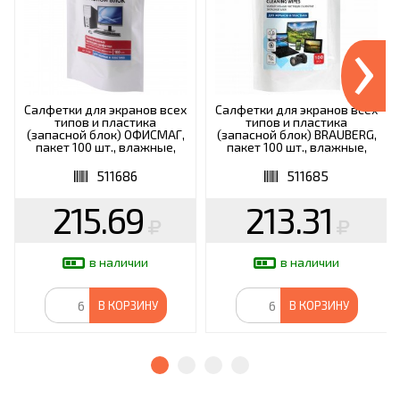
›
Салфетки для экранов всех
Салфетки для экранов всех
типов и пластика
типов и пластика
(запасной блок) ОФИСМАГ,
(запасной блок) BRAUBERG,
пакет 100 шт., влажные,
пакет 100 шт., влажные,
511686
511685
511686
511685
215.69
213.31
в наличии
в наличии
В КОРЗИНУ
В КОРЗИНУ