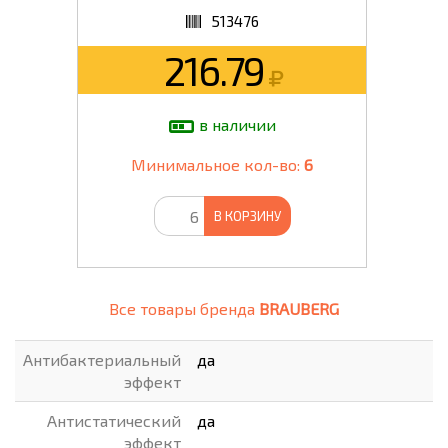
513476
216.79
в наличии
Минимальное кол-во:
6
В КОРЗИНУ
Все товары бренда
BRAUBERG
Антибактериальный
да
эффект
Антистатический
да
эффект