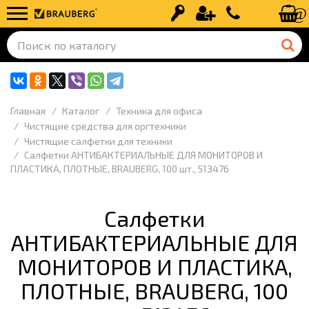
Вход
Регистрация
+7 (499) 110-
Главная
Каталог
Техника для офиса
Чистящие средства для оргтехники
Чистящие салфетки для техники
Салфетки АНТИБАКТЕРИАЛЬНЫЕ ДЛЯ МОНИТОРОВ И
ПЛАСТИКА, ПЛОТНЫЕ, BRAUBERG, 100 шт., 513476
Салфетки
АНТИБАКТЕРИАЛЬНЫЕ ДЛЯ
МОНИТОРОВ И ПЛАСТИКА,
ПЛОТНЫЕ, BRAUBERG, 100