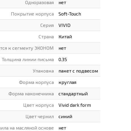
Одноразовая
нет
Покрытие корпуса
Soft-Touch
Серия
VIVID
Страна
Китай
ится к сегменту ЭКОНОМ
нет
Толщина линии письма
0.35
Упаковка
пакет с подвесом
Форма корпуса
круглая
Форма наконечника
стандартный
Цвет корпуса
Vivid dark form
Цвет чернил
синий
ила на масляной основе
нет