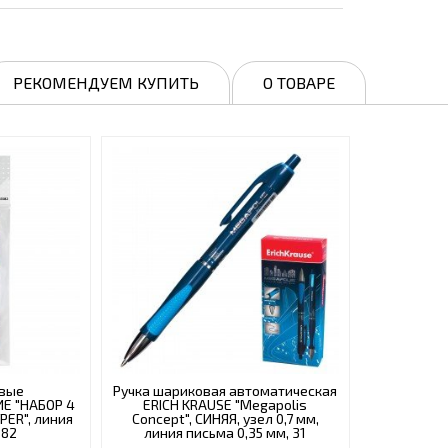
РЕКОМЕНДУЕМ КУПИТЬ
О ТОВАРЕ
овые
Ручка шариковая автоматическая
ИЕ "НАБОР 4
ERICH KRAUSE "Megapolis
PER", линия
Concept", СИНЯЯ, узел 0,7 мм,
382
линия письма 0,35 мм, 31