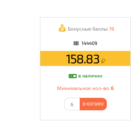
ШКОЛА
Бонусные баллы:
19
144409
158.83
в наличии
Минимальное кол-во:
6
В КОРЗИНУ