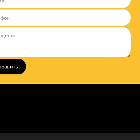
править