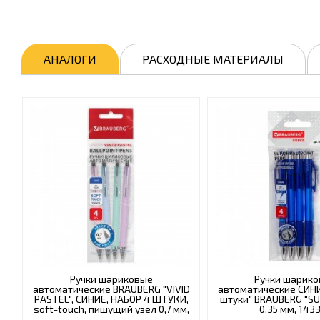
АНАЛОГИ
РАСХОДНЫЕ МАТЕРИАЛЫ
Ручки шариковые
Ручки шарик
автоматические BRAUBERG "VIVID
автоматические СИН
PASTEL", СИНИЕ, НАБОР 4 ШТУКИ,
штуки" BRAUBERG "SU
soft-touch, пишущий узел 0,7 мм,
0,35 мм, 143
линия письма 0,35 мм, 144408